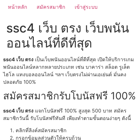
หน้าหลัก
สมัครสมาชิก
เข้าสู่ระบบ
ssc4 เว็บ ตรง เว็บพนัน
ออนไลน์ที่ดีที่สุด
ssc4 เว็บ ตรง
เป็นเว็บพนันออนไลน์ที่ดีที่สุด เปิดให้บริการเกม
พนันออนไลน์หลากหลายประเภท เช่น บาคาร่า สล็อต รูเล็ต
ไฮโล แทงบอลออนไลน์ ฯลฯ เว็บตรงไม่ผ่านเอเย่นต์ มั่นคง
ปลอดภัย 100%
สมัครสมาชิกรับโบนัสฟรี 100%
ssc4 เว็บ ตรง
แจกโบนัสฟรี 100% สูงสุด 500 บาท สมัคร
สมาชิกวันนี้ รับโบนัสฟรีทันที เพียงทำตามขั้นตอนง่ายๆ ดังนี้
คลิกที่ลิงค์สมัครสมาชิก
กรอกข้อมูลส่วนตัวให้ครบถ้วน