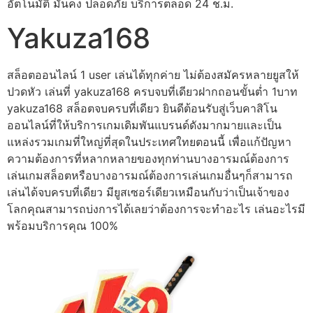
อัตโนมัติ มั่นคง ปลอดภัย บริการตลอด 24 ช.ม.
Yakuza168
สล็อตออนไลน์ 1 user เล่นได้ทุกค่าย ไม่ต้องสมัครหลายยูสให้
ปวดหัว เล่นที่ yakuza168 ครบจบที่เดียวฝากถอนขั้นต่ำ 1บาท
yakuza168 สล็อตจบครบที่เดียว ยินดีต้อนรับสู่เว็บคาสิโน
ออนไลน์ที่ให้บริการเกมเดิมพันแบรนด์ดังมากมายและเป็น
แหล่งรวมเกมที่ใหญ่ที่สุดในประเทศใทยตอนนี้ เพื่อแก้ปัญหา
ความต้องการที่หลากหลายของทุกท่านบางอารมณ์ต้องการ
เล่นเกมสล็อตหรือบางอารมณ์ต้องการเล่นเกมอื่นๆก็สามารถ
เล่นได้จบครบที่เดียว มียูสเซอร์เดียวเหมือนกับว่าเป็นเจ้าของ
โลกคุณสามารถบ่งการได้เลยว่าต้องการจะทำอะไร เล่นอะไรมี
พร้อมบริการคุณ 100%