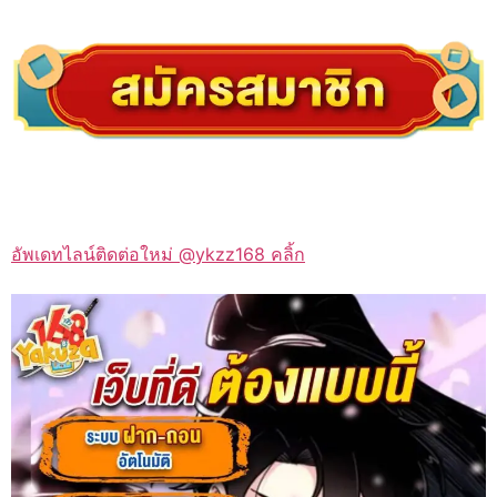
อัพเดทไลน์ติดต่อใหม่ @ykzz168 คลิ้ก