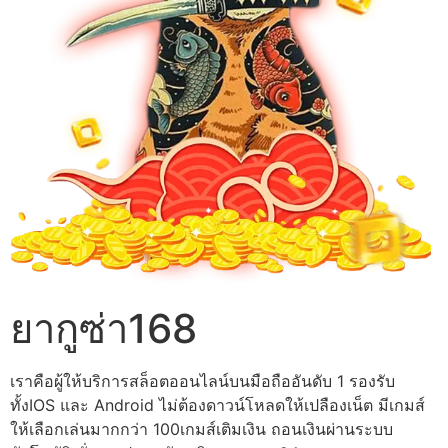
ยากูซ่า168
เราคือผู้ให้บริการสล็อตออนไลน์บนมือถืออันดับ 1 รองรับ
ทั้งIOS และ Android ไม่ต้องดาวน์โหลดให้เปลืองเน็ต มีเกมส์
ให้เลือกเล่นมากกว่า 100เกมส์เติมเงิน ถอนเงินผ่านระบบ