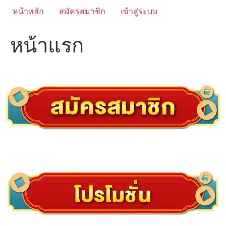
หน้าหลัก
สมัครสมาชิก
เข้าสู่ระบบ
หน้าแรก