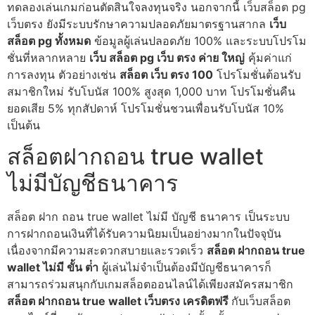
ทดลองเล่นเกมก่อนตัดสินใจลงทุนจริง นอกจากนี้ เว็บสล็อต pg
เว็บตรง ยังมีระบบรักษาความปลอดภัยมาตรฐานสากล
เว็บ
สล็อต pg ทั้งหมด
ข้อมูลผู้เล่นปลอดภัย 100% และระบบโปรโม
ชั่นที่หลากหลาย
เว็บ สล็อต pg เว็บ ตรง ค่าย ใหญ่
คุ้มค่าแก่
การลงทุน ตัวอย่างเช่น
สล็อต เว็บ ตรง 100
โปรโมชั่นต้อนรับ
สมาชิกใหม่ รับโบนัส 100% สูงสุด 1,000 บาท โปรโมชั่นคืน
ยอดเสีย 5% ทุกสัปดาห์ โปรโมชั่นชวนเพื่อนรับโบนัส 10%
เป็นต้น
สล็อตฝากถอน true wallet
ไม่มีบัญชีธนาคาร
สล็อต ฝาก ถอน true wallet ไม่มี บัญชี ธนาคาร เป็นระบบ
การฝากถอนเงินที่ได้รับความนิยมเป็นอย่างมากในปัจจุบัน
เนื่องจากมีความสะดวกสบายและรวดเร็ว
สล็อต ฝากถอน true
wallet ไม่มี ขั้น ต่ํา
ผู้เล่นไม่จำเป็นต้องมีบัญชีธนาคารก็
สามารถร่วมสนุกกับเกมสล็อตออนไลน์ได้เพียงสมัครสมาชิก
สล็อต ฝากถอน true wallet เว็บตรง เครดิตฟรี
กับเว็บสล็อต