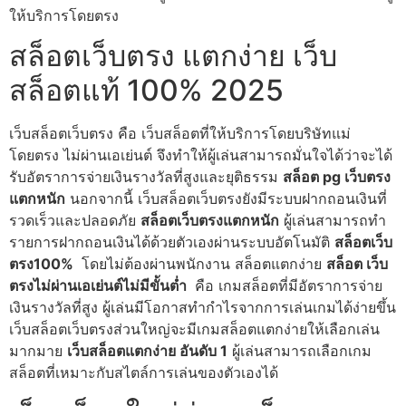
ให้บริการโดยตรง
สล็อตเว็บตรง แตกง่าย เว็บ
สล็อตแท้ 100% 2025
เว็บสล็อตเว็บตรง คือ เว็บสล็อตที่ให้บริการโดยบริษัทแม่
โดยตรง ไม่ผ่านเอเย่นต์ จึงทำให้ผู้เล่นสามารถมั่นใจได้ว่าจะได้
รับอัตราการจ่ายเงินรางวัลที่สูงและยุติธรรม
สล็อต pg เว็บตรง
แตกหนัก
นอกจากนี้ เว็บสล็อตเว็บตรงยังมีระบบฝากถอนเงินที่
รวดเร็วและปลอดภัย
สล็อตเว็บตรงแตกหนัก
ผู้เล่นสามารถทำ
รายการฝากถอนเงินได้ด้วยตัวเองผ่านระบบอัตโนมัติ
สล็อตเว็บ
ตรง100%
โดยไม่ต้องผ่านพนักงาน สล็อตแตกง่าย
สล็อต เว็บ
ตรงไม่ผ่านเอเย่นต์ไม่มีขั้นต่ำ
คือ เกมสล็อตที่มีอัตราการจ่าย
เงินรางวัลที่สูง ผู้เล่นมีโอกาสทำกำไรจากการเล่นเกมได้ง่ายขึ้น
เว็บสล็อตเว็บตรงส่วนใหญ่จะมีเกมสล็อตแตกง่ายให้เลือกเล่น
มากมาย
เว็บสล็อตแตกง่าย อันดับ 1
ผู้เล่นสามารถเลือกเกม
สล็อตที่เหมาะกับสไตล์การเล่นของตัวเองได้