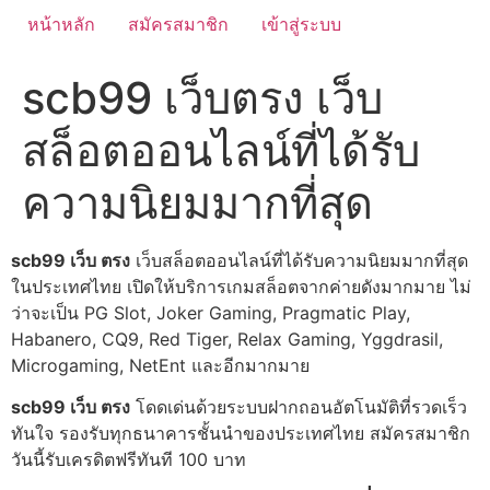
หน้าหลัก
สมัครสมาชิก
เข้าสู่ระบบ
scb99 เว็บตรง เว็บ
สล็อตออนไลน์ที่ได้รับ
ความนิยมมากที่สุด
scb99 เว็บ ตรง
เว็บสล็อตออนไลน์ที่ได้รับความนิยมมากที่สุด
ในประเทศไทย เปิดให้บริการเกมสล็อตจากค่ายดังมากมาย ไม่
ว่าจะเป็น PG Slot, Joker Gaming, Pragmatic Play,
Habanero, CQ9, Red Tiger, Relax Gaming, Yggdrasil,
Microgaming, NetEnt และอีกมากมาย
scb99 เว็บ ตรง
โดดเด่นด้วยระบบฝากถอนอัตโนมัติที่รวดเร็ว
ทันใจ รองรับทุกธนาคารชั้นนำของประเทศไทย สมัครสมาชิก
วันนี้รับเครดิตฟรีทันที 100 บาท