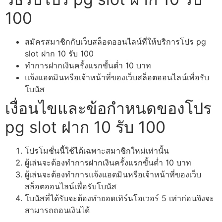
100
สมัครสมาชิกกับเว็บสล็อตออนไลน์ที่ให้บริการโปร pg
slot ฝาก 10 รับ 100
ทำการฝากเงินครั้งแรกขั้นต่ำ 10 บาท
แจ้งแอดมินหรือเจ้าหน้าที่ของเว็บสล็อตออนไลน์เพื่อรับ
โบนัส
เงื่อนไขและข้อกำหนดของโปร
pg slot ฝาก 10 รับ 100
โปรโมชั่นนี้ใช้ได้เฉพาะสมาชิกใหม่เท่านั้น
ผู้เล่นจะต้องทำการฝากเงินครั้งแรกขั้นต่ำ 10 บาท
ผู้เล่นจะต้องทำการแจ้งแอดมินหรือเจ้าหน้าที่ของเว็บ
สล็อตออนไลน์เพื่อรับโบนัส
โบนัสที่ได้รับจะต้องทำยอดเทิร์นโอเวอร์ 5 เท่าก่อนจึงจะ
สามารถถอนเงินได้