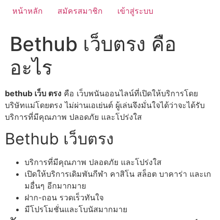
หน้าหลัก
สมัครสมาชิก
เข้าสู่ระบบ
Bethub เว็บตรง คือ
อะไร
bethub เว็บ ตรง
คือ เว็บพนันออนไลน์ที่เปิดให้บริการโดย
บริษัทแม่โดยตรง ไม่ผ่านเอเย่นต์ ผู้เล่นจึงมั่นใจได้ว่าจะได้รับ
บริการที่มีคุณภาพ ปลอดภัย และโปร่งใส
Bethub เว็บตรง
บริการที่มีคุณภาพ ปลอดภัย และโปร่งใส
เปิดให้บริการเดิมพันกีฬา คาสิโน สล็อต บาคาร่า และเก
มอื่นๆ อีกมากมาย
ฝาก-ถอน รวดเร็วทันใจ
มีโปรโมชั่นและโบนัสมากมาย