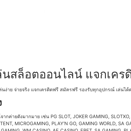
ล่นสล็อตออนไลน์ แจกเครดิ
่นง่าย จ่ายจริง แจกเครดิตฟรี สมัครฟรี รองรับทุกอุปกรณ์ เล่นได
ง
น์จากค่ายดังมากมาย เช่น PG SLOT, JOKER GAMING, SLOTXO,
TENT, MICROGAMING, PLAY’N GO, GAMING WORLD, SA G
GAMING, WM CASINO, AE CASINO, EBET, SA GAMING, PLA