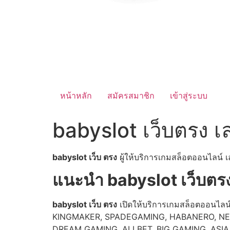
หน้าหลัก
สมัครสมาชิก
เข้าสู่ระบบ
babyslot เว็บตรง เ
babyslot เว็บ ตรง
ผู้ให้บริการเกมสล็อตออนไลน์ เล
แนะนำ babyslot เว็บตร
babyslot เว็บ ตรง
เปิดให้บริการเกมสล็อตออนไล
KINGMAKER, SPADEGAMING, HABANERO, NE
DREAM GAMING, ALLBET, BIG GAMING, ASIA 