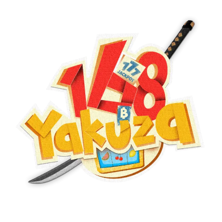
Skip
to
content