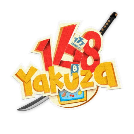
Skip
to
content