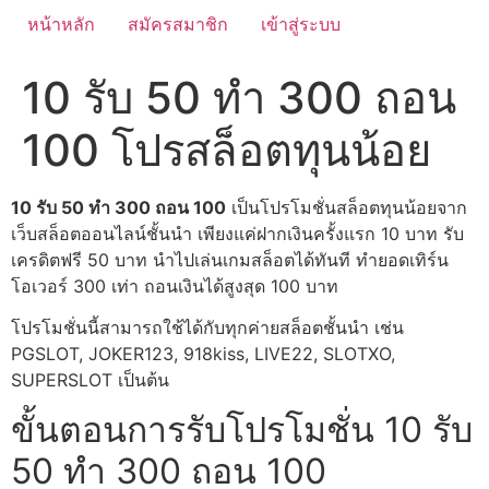
หน้าหลัก
สมัครสมาชิก
เข้าสู่ระบบ
10 รับ 50 ทํา 300 ถอน
100 โปรสล็อตทุนน้อย
10 รับ 50 ทํา 300 ถอน 100
เป็นโปรโมชั่นสล็อตทุนน้อยจาก
เว็บสล็อตออนไลน์ชั้นนำ เพียงแค่ฝากเงินครั้งแรก 10 บาท รับ
เครดิตฟรี 50 บาท นำไปเล่นเกมสล็อตได้ทันที ทำยอดเทิร์น
โอเวอร์ 300 เท่า ถอนเงินได้สูงสุด 100 บาท
โปรโมชั่นนี้สามารถใช้ได้กับทุกค่ายสล็อตชั้นนำ เช่น
PGSLOT, JOKER123, 918kiss, LIVE22, SLOTXO,
SUPERSLOT เป็นต้น
ขั้นตอนการรับโปรโมชั่น 10 รับ
50 ทํา 300 ถอน 100