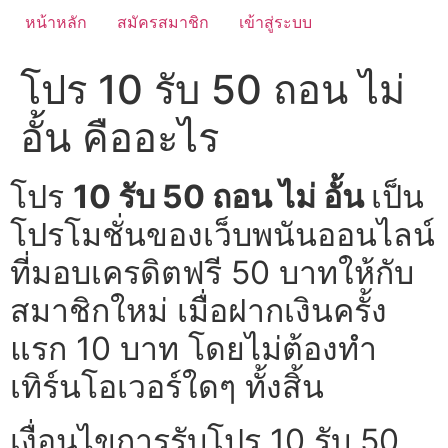
หน้าหลัก
สมัครสมาชิก
เข้าสู่ระบบ
โปร 10 รับ 50 ถอน ไม่
อั้น คืออะไร
โปร
10 รับ 50 ถอน ไม่ อั้น
เป็น
โปรโมชั่นของเว็บพนันออนไลน์
ที่มอบเครดิตฟรี 50 บาทให้กับ
สมาชิกใหม่ เมื่อฝากเงินครั้ง
แรก 10 บาท โดยไม่ต้องทำ
เทิร์นโอเวอร์ใดๆ ทั้งสิ้น
เงื่อนไขการรับโปร 10 รับ 50