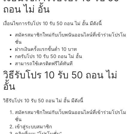
ถอน ไม่ อั้น
เ
งื่อนไขการรับโปร 10 รับ 50 ถอน ไม่ อั้น มีดังนี้
สมัครสมาชิกใหม่กับเว็บพนันออนไลน์ที่เข้าร่วมโปรโม
ชั่น
ฝากเงินครั้งแรกขั้นต่ำ 10 บาท
กดรับโปร 10 รับ 50 ถอน ไม่ อั้น
สามารถใช้เครดิตฟรีได้ทันที
วิธีรับโปร 10 รับ 50 ถอน ไม่
อั้น
วิธีรับโปร 10 รับ 50 ถอน ไม่ อั้น มีดังนี้
สมัครสมาชิกใหม่กับเว็บพนันออนไลน์ที่เข้าร่วมโปรโม
ชั่น
เข้าสู่ระบบสมาชิก
คลิกที่เมนู “โปรโมชั่น”