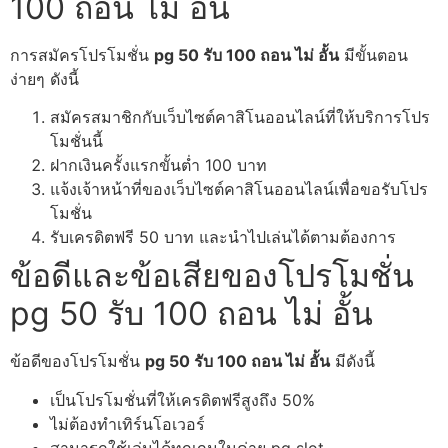
100 ถอน ไม่ อั้น
การสมัครโปรโมชั่น
pg 50 รับ 100 ถอน ไม่ อั้น
มีขั้นตอน
ง่ายๆ ดังนี้
สมัครสมาชิกกับเว็บไซต์คาสิโนออนไลน์ที่ให้บริการโปร
โมชั่นนี้
ฝากเงินครั้งแรกขั้นต่ำ 100 บาท
แจ้งเจ้าหน้าที่ของเว็บไซต์คาสิโนออนไลน์เพื่อขอรับโปร
โมชั่น
รับเครดิตฟรี 50 บาท และนำไปเล่นได้ตามต้องการ
ข้อดีและข้อเสียของโปรโมชั่น
pg 50 รับ 100 ถอน ไม่ อั้น
ข้อดีของโปรโมชั่น
pg 50 รับ 100 ถอน ไม่ อั้น
มีดังนี้
เป็นโปรโมชั่นที่ให้เครดิตฟรีสูงถึง 50%
ไม่ต้องทำเทิร์นโอเวอร์
สามารถใช้เล่นได้ทุกเกมในค่าย pg slot