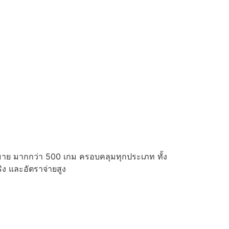
กมาย มากกว่า 500 เกม ครอบคลุมทุกประเภท ทั้ง
ง และอัตราจ่ายสูง