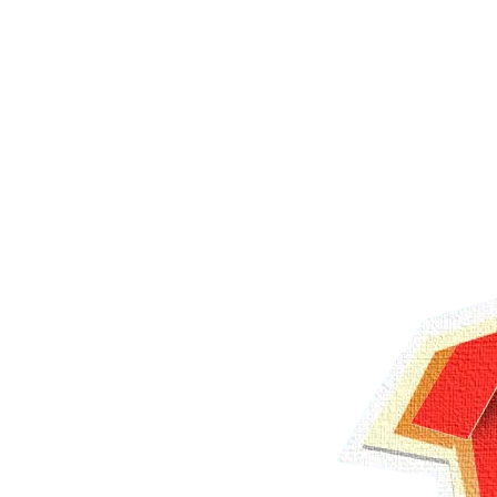
Skip
to
content