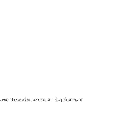
นนำของประเทศไทย และช่องทางอื่นๆ อีกมากมาย