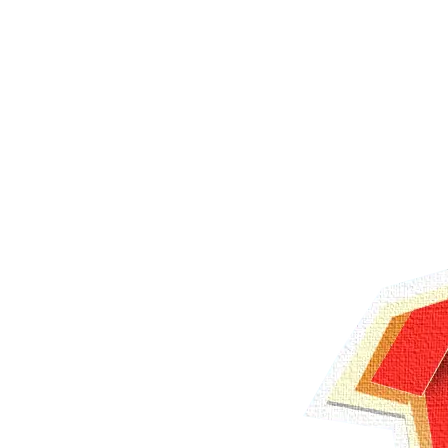
Skip
to
content