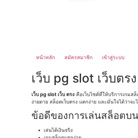
หน้าหลัก
สมัครสมาชิก
เข้าสู่ระบบ
เว็บ pg slot เว็บตร
เว็บ pg slot เว็บ ตรง
คือเว็บไซต์ที่ให้บริการเกมส
ง่ายดาย สล็อตเว็บตรง แตกง่าย และมั่นใจได้ว่าจะไ
ข้อดีของการเล่นสล็อตบนเ
เล่นได้เงินจริง
เกมสล็อตแตกง่าย