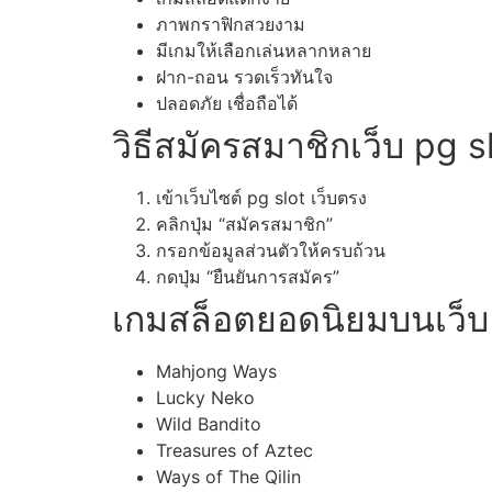
ภาพกราฟิกสวยงาม
มีเกมให้เลือกเล่นหลากหลาย
ฝาก-ถอน รวดเร็วทันใจ
ปลอดภัย เชื่อถือได้
วิธีสมัครสมาชิกเว็บ pg s
เข้าเว็บไซต์ pg slot เว็บตรง
คลิกปุ่ม “สมัครสมาชิก”
กรอกข้อมูลส่วนตัวให้ครบถ้วน
กดปุ่ม “ยืนยันการสมัคร”
เกมสล็อตยอดนิยมบนเว็บ 
Mahjong Ways
Lucky Neko
Wild Bandito
Treasures of Aztec
Ways of The Qilin