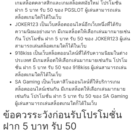
เกมสล็อตคลาสสิกและเกมสล็อตสมัยใหม่ โปรโมชั่น
ฝาก 5 บาท รับ 50 ของ PGSLOT ผู้เล่นสามารถเล่น
สล็อตเกมใดก็ได้ในเว็บ
JOKER123 เป็นเว็บสล็อตออนไลน์อีกเว็บหนึ่งที่ได้รับ
ความนิยมอย่างมาก มีเกมสล็อตให้เลือกเล่นมากมายเช่น
กัน โปรโมชั่น ฝาก 5 บาท รับ 50 ของ JOKER123 ผู้เล่น
สามารถเล่นสล็อตเกมใดก็ได้ในเว็บ
918kiss เป็นเว็บสล็อตออนไลน์ที่ได้รับความนิยมในต่าง
ประเทศ มีเกมสล็อตให้เลือกเล่นมากมายเช่นกัน โปรโม
ชั่น ฝาก 5 บาท รับ 50 ของ 918kiss ผู้เล่นสามารถเล่น
สล็อตเกมใดก็ได้ในเว็บ
SA Gaming เป็นเว็บคาสิโนออนไลน์ที่ให้บริการเกม
สล็อตออนไลน์เช่นกัน มีเกมสล็อตให้เลือกเล่นมากมาย
เช่นกัน โปรโมชั่น ฝาก 5 บาท รับ 50 ของ SA Gaming
ผู้เล่นสามารถเล่นสล็อตเกมใดก็ได้ในเว็บ
ข้อควรระวังก่อนรับโปรโมชั่น
ฝาก 5 บาท รับ 50