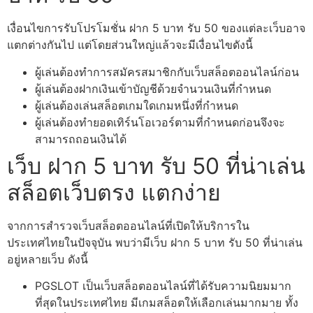
เงื่อนไขการรับโปรโมชั่น ฝาก 5 บาท รับ 50 ของแต่ละเว็บอาจ
แตกต่างกันไป แต่โดยส่วนใหญ่แล้วจะมีเงื่อนไขดังนี้
ผู้เล่นต้องทำการสมัครสมาชิกกับเว็บสล็อตออนไลน์ก่อน
ผู้เล่นต้องฝากเงินเข้าบัญชีด้วยจำนวนเงินที่กำหนด
ผู้เล่นต้องเล่นสล็อตเกมใดเกมหนึ่งที่กำหนด
ผู้เล่นต้องทำยอดเทิร์นโอเวอร์ตามที่กำหนดก่อนจึงจะ
สามารถถอนเงินได้
เว็บ ฝาก 5 บาท รับ 50 ที่น่าเล่น
สล็อตเว็บตรง แตกง่าย
จากการสำรวจเว็บสล็อตออนไลน์ที่เปิดให้บริการใน
ประเทศไทยในปัจจุบัน พบว่ามีเว็บ ฝาก 5 บาท รับ 50 ที่น่าเล่น
อยู่หลายเว็บ ดังนี้
PGSLOT เป็นเว็บสล็อตออนไลน์ที่ได้รับความนิยมมาก
ที่สุดในประเทศไทย มีเกมสล็อตให้เลือกเล่นมากมาย ทั้ง