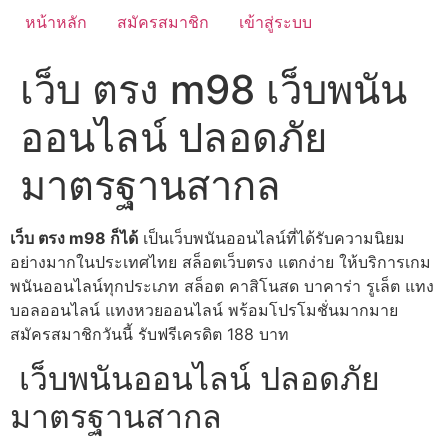
หน้าหลัก
สมัครสมาชิก
เข้าสู่ระบบ
เว็บ ตรง m98 เว็บพนัน
ออนไลน์ ปลอดภัย
มาตรฐานสากล
เว็บ ตรง m98 ก็ได้
เป็นเว็บพนันออนไลน์ที่ได้รับความนิยม
อย่างมากในประเทศไทย สล็อตเว็บตรง แตกง่าย ให้บริการเกม
พนันออนไลน์ทุกประเภท สล็อต คาสิโนสด บาคาร่า รูเล็ต แทง
บอลออนไลน์ แทงหวยออนไลน์ พร้อมโปรโมชั่นมากมาย
สมัครสมาชิกวันนี้ รับฟรีเครดิต 188 บาท
เว็บพนันออนไลน์ ปลอดภัย
มาตรฐานสากล