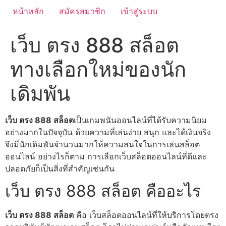
หน้าหลัก
สมัครสมาชิก
เข้าสู่ระบบ
เว็บ ตรง 888 สล็อต
ทางเลือกใหม่ของนัก
เดิมพัน
เว็บ ตรง 888 สล็อต
เป็นเกมพนันออนไลน์ที่ได้รับความนิยม
อย่างมากในปัจจุบัน ด้วยความที่เล่นง่าย สนุก และได้เงินจริง
จึงมีนักเดิมพันจำนวนมากให้ความสนใจในการเล่นสล็อต
ออนไลน์ อย่างไรก็ตาม การเลือกเว็บสล็อตออนไลน์ที่ดีและ
ปลอดภัยก็เป็นสิ่งที่สำคัญเช่นกัน
เว็บ ตรง 888 สล็อต คืออะไร
เว็บ ตรง 888 สล็อต
คือ เว็บสล็อตออนไลน์ที่ให้บริการโดยตรง