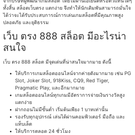
จากบริษัทผู้พัฒนาเกมสล็อต โดยไม่ผ่านเอเย่นต์หรือตัวแทนใดๆ
ทั้งสิ้น สล็อตเว็บตรง แตกง่าย จึงทำให้นักเดิมพันสามารถมั่นใจ
ได้ว่าจะได้รับประสบการณ์การเล่นเกมสล็อตที่มีคุณภาพสูง
ปลอดภัย และยุติธรรม
เว็บ ตรง 888 สล็อต มีอะไรน่า
สนใจ
เว็บ ตรง 888 สล็อต มีจุดเด่นที่น่าสนใจมากมาย ดังนี้
ให้บริการเกมสล็อตออนไลน์จากค่ายดังมากมาย เช่น PG
Slot, Joker Slot, 918Kiss, CQ9, Red Tiger,
Pragmatic Play, และอีกมากมาย
เกมสล็อตออนไลน์ทุกเกมมีอัตราการจ่ายเงินรางวัลสูง
แตกง่าย
ฝากถอนไม่มีขั้นต่ำ เริ่มต้นเพียง 1 บาทเท่านั้น
รองรับทุกอุปกรณ์ เล่นได้ผ่านคอมพิวเตอร์ มือถือ และ
แท็บเล็ต
ให้บริการตลอด 24 ชั่วโมง