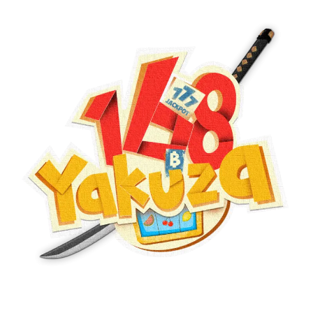
Skip
to
content