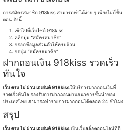
การสมัครสมาชิก 918kiss สามารถทำได้ง่าย ๆ เพียงไม่กี่ขั้น
ตอน ดังนี้
เข้าไปที่เว็บไซต์ 918kiss
คลิกปุ่ม “สมัครสมาชิก”
กรอกข้อมูลส่วนตัวให้ครบถ้วน
กดปุ่ม “สมัครสมาชิก”
ฝากถอนเงิน 918kiss รวดเร็ว
ทันใจ
เว็บ ตรง ไม่ ผ่าน เอเย่นต์ 918kiss
ให้บริการฝากถอนเงินที่
รวดเร็วทันใจ รองรับการฝากถอนผ่านธนาคารชั้นนำของ
ประเทศไทย สามารถทำรายการฝากถอนได้ตลอด 24 ชั่วโมง
สรุป
เว็บ ตรง ไม่ ผ่าน เอเย่นต์ 918kiss
เป็นเว็บสล็อตออนไลน์ที่ดี