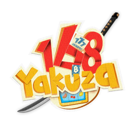
Skip
to
content