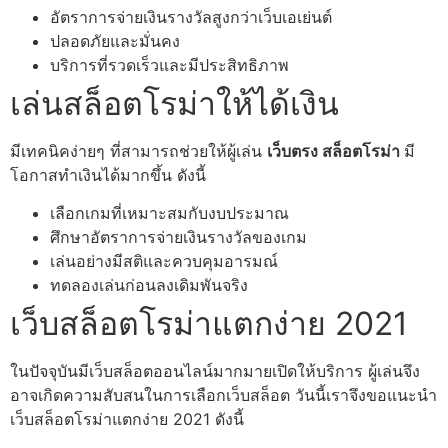
อัตราการจ่ายเงินรางวัลสูงกว่าเว็บเอเย่นต์
ปลอดภัยและมั่นคง
บริการที่รวดเร็วและมีประสิทธิภาพ
เล่นสล็อตโรม่าให้ได้เงิน
มีเทคนิคง่ายๆ ที่สามารถช่วยให้ผู้เล่น
เว็บตรง สล็อตโรม่า
มี
โอกาสทำเงินได้มากขึ้น ดังนี้
เลือกเกมที่เหมาะสมกับงบประมาณ
ศึกษาอัตราการจ่ายเงินรางวัลของเกม
เล่นอย่างมีสติและควบคุมอารมณ์
ทดลองเล่นก่อนลงเดิมพันจริง
เว็บสล็อตโรม่าแตกง่าย 2021
ในปัจจุบันมีเว็บสล็อตออนไลน์มากมายเปิดให้บริการ ผู้เล่นจึง
อาจเกิดความสับสนในการเลือกเว็บสล็อต วันนี้เราจึงขอแนะนำ
เว็บสล็อตโรม่าแตกง่าย 2021 ดังนี้