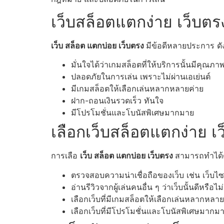
เว็บสล็อตแตกง่าย เว็บตรง
เว็บ สล็อต แตกบ่อย เว็บตรง
มีข้อดีหลายประการ ดัง
มั่นใจได้ว่าเกมสล็อตที่ให้บริการนั้นมีคุ
ปลอดภัยในการเล่น เพราะไม่ผ่านเอเย่นต์
มีเกมสล็อตให้เลือกเล่นหลากหลายค่าย
ฝาก-ถอนเงินรวดเร็ว ทันใจ
มีโปรโมชั่นและโบนัสพิเศษมากมาย
เลือกเว็บสล็อตแตกง่าย เ
การเลือ
เว็บ สล็อต แตกบ่อย เว็บตรง
สามารถทำได้ดั
ตรวจสอบความน่าเชื่อถือของเว็บ เช่น เว็บไซ
อ่านรีวิวจากผู้เล่นคนอื่น ๆ ว่าเว็บนั้นดีหรือไม่
เลือกเว็บที่มีเกมสล็อตให้เลือกเล่นหลากหลาย
เลือกเว็บที่มีโปรโมชั่นและโบนัสพิเศษมากม