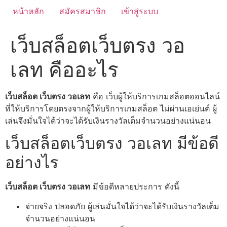
หน้าหลัก
สมัครสมาชิก
เข้าสู่ระบบ
เว็บสล็อตเว็บตรง วอ
เลท คืออะไร
เว็บสล็อต เว็บตรง วอเลท
คือ เว็บผู้ให้บริการเกมสล็อตออนไลน์
ที่ให้บริการโดยตรงจากผู้ให้บริการเกมสล็อต ไม่ผ่านเอเย่นต์ ผู้
เล่นจึงมั่นใจได้ว่าจะได้รับเงินรางวัลเต็มจำนวนอย่างแน่นอน
เว็บสล็อตเว็บตรง วอเลท มีข้อดี
อย่างไร
เว็บสล็อต เว็บตรง วอเลท
มีข้อดีหลายประการ ดังนี้
จ่ายจริง ปลอดภัย ผู้เล่นมั่นใจได้ว่าจะได้รับเงินรางวัลเต็ม
จำนวนอย่างแน่นอน