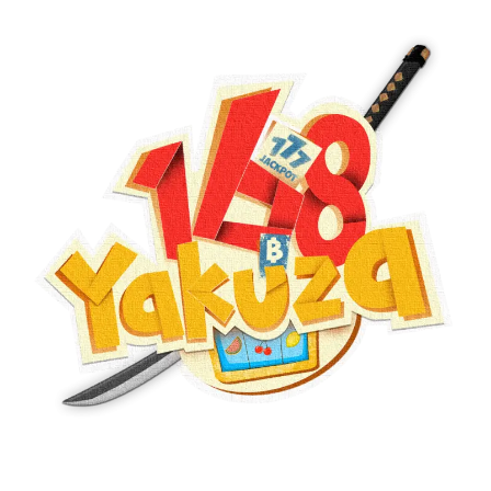
Skip
to
content