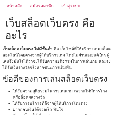
หน้าหลัก
สมัครสมาชิก
เข้าสู่ระบบ
เว็บสล็อตเว็บตรง คือ
อะไร
เว็บสล็อต เว็บตรง ไม่มีขั้นต่ำ
คือ เว็บไซต์ที่ให้บริการเกมสล็อต
ออนไลน์โดยตรงจากผู้ให้บริการเกม โดยไม่ผ่านเอเย่นต์ใดๆ ผู้
เล่นจึงมั่นใจได้ว่าจะได้รับความยุติธรรมในการเล่นเกม และจะ
ได้รับเงินรางวัลจริงหากชนะการเดิมพัน
ข้อดีของการเล่นสล็อตเว็บตรง
ได้รับความยุติธรรมในการเล่นเกม เพราะไม่มีการโกง
หรือล็อคผลรางวัล
ได้รับการบริการที่ดีจากผู้ให้บริการโดยตรง
ฝากถอนเงินได้รวดเร็ว ทันใจ