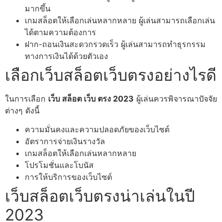
มากขึ้น
เกมสล็อตให้เลือกเล่นหลากหลาย ผู้เล่นสามารถเลือกเล่น
ได้ตามความต้องการ
ฝาก-ถอนเงินสะดวกรวดเร็ว ผู้เล่นสามารถทำธุรกรรม
ทางการเงินได้ด้วยตัวเอง
เลือกเว็บสล็อตเว็บตรงอย่างไรดี
ในการเลือก
เว็บ สล็อต เว็บ ตรง 2023
ผู้เล่นควรพิจารณาปัจจัย
ต่างๆ ดังนี้
ความมั่นคงและความปลอดภัยของเว็บไซต์
อัตราการจ่ายเงินรางวัล
เกมสล็อตให้เลือกเล่นหลากหลาย
โปรโมชั่นและโบนัส
การให้บริการของเว็บไซต์
เว็บสล็อตเว็บตรงน่าเล่นในปี
2023