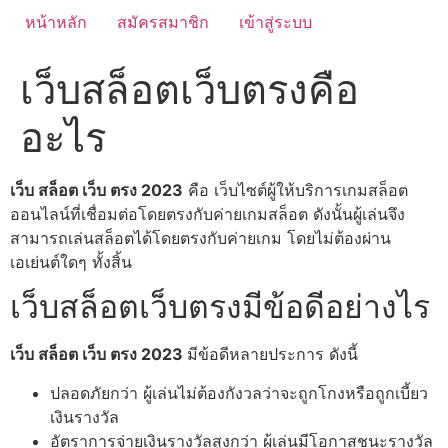
หน้าหลัก
สมัครสมาชิก
เข้าสู่ระบบ
เว็บสล็อตเว็บตรงคือ
อะไร
เว็บ สล็อต เว็บ ตรง 2023
คือ เว็บไซต์ผู้ให้บริการเกมสล็อต
ออนไลน์ที่เชื่อมต่อโดยตรงกับค่ายเกมสล็อต ดังนั้นผู้เล่นจึง
สามารถเล่นสล็อตได้โดยตรงกับค่ายเกม โดยไม่ต้องผ่าน
เอเย่นต์ใดๆ ทั้งสิ้น
เว็บสล็อตเว็บตรงมีข้อดีอย่างไร
เว็บ สล็อต เว็บ ตรง 2023
มีข้อดีหลายประการ ดังนี้
ปลอดภัยกว่า ผู้เล่นไม่ต้องกังวลว่าจะถูกโกงหรือถูกเบี้ยว
เงินรางวัล
อัตราการจ่ายเงินรางวัลสูงกว่า ผู้เล่นมีโอกาสชนะรางวัล