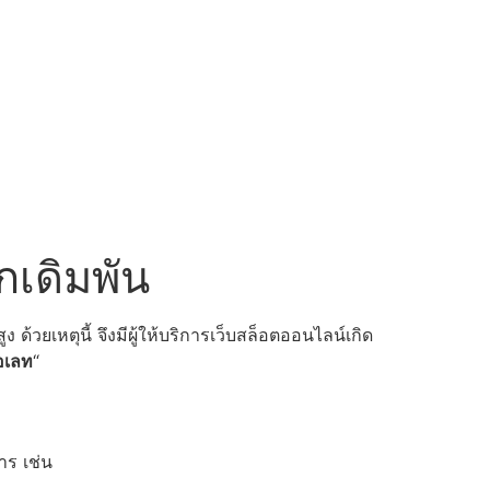
กเดิมพัน
วยเหตุนี้ จึงมีผู้ให้บริการเว็บสล็อตออนไลน์เกิด
วอเลท
“
าร เช่น