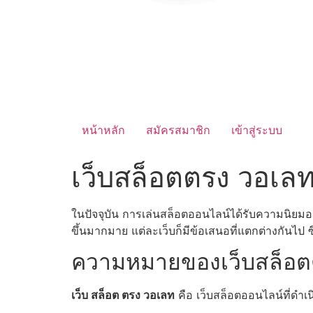
หน้าหลัก
สมัครสมาชิก
เข้าสู่ระบบ
เว็บสล็อตตรง วอเลท ท
ในปัจจุบัน การเล่นสล็อตออนไลน์ได้รับความนิยมอย่
ขึ้นมากมาย แต่ละเว็บก็มีข้อเสนอที่แตกต่างกันไป ซึ
ความหมายของเว็บสล็อต
เว็บ สล็อต ตรง วอเลท
คือ เว็บสล็อตออนไลน์ที่ดำเน