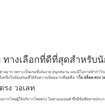
างเลือกที่ดีที่สุดสำหรับนั
างมาก เพราะเป็นเกมที่เล่นง่าย สนุกสนาน และมีโอกาสทำกำไรสูง ด้
่งหนึ่งในข้อเสนอที่ได้รับความนิยมมากที่สุดคือ “
เว็บ สล็อต ตรง 
ตรง วอเลท
ินการโดยผู้ให้บริการโดยตรง ไม่ผ่านเอเย่นต์ ซึ่งมีข้อดีหลายประก