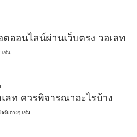
อตออนไลน์ผ่านเว็บตรง วอเลท
 เช่น
ย
วอเลท ควรพิจารณาอะไรบ้าง
จัยต่างๆ เช่น