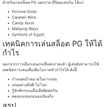
สำหรับเกมสล็อต PG แตกง่าย ที่นิยมเล่นกัน ได้แก่
Fortune Gods
Caishen Wins
Candy Burst
Mahjong Ways
Symbols of Egypt
เทคนิคการเล่นสล็อต PG ให้ได้
กำไร
นอกจากการเลือกเล่นเกมที่แตกง่ายแล้ว ผู้เล่นยังสามารถใช้
เทคนิคการเล่นเพื่อเพิ่มโอกาสทำกำไรได้ ดังนี้
กำหนดเป้าหมายในการเล่น
เล่นอย่างมีสติ ไม่โลภ
รู้จักพักก่อนเมื่อเสียติดต่อกัน
ทดลองเล่นก่อนลงเงินจริง
สรุป