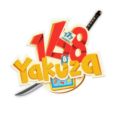
Skip
to
content