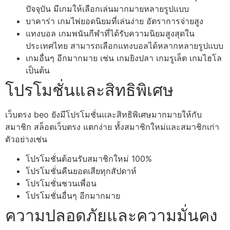
ปัจจุบัน มีเกมให้เลือกเล่นมากมายหลายรูปแบบ
บาคาร่า เกมไพ่ยอดนิยมที่เล่นง่าย อัตราการจ่ายสูง
แทงบอล เกมพนันกีฬาที่ได้รับความนิยมสูงสุดใน
ประเทศไทย สามารถเลือกแทงบอลได้หลากหลายรูปแบบ
เกมอื่นๆ อีกมากมาย เช่น เกมยิงปลา เกมรูเล็ต เกมไฮโล
เป็นต้น
โปรโมชั่นและสิทธิพิเศษ
เว็บตรง beo ยังมีโปรโมชั่นและสิทธิพิเศษมากมายให้กับ
สมาชิก สล็อตเว็บตรง แตกง่าย ทั้งสมาชิกใหม่และสมาชิกเก่า
ตัวอย่างเช่น
โปรโมชั่นต้อนรับสมาชิกใหม่ 100%
โปรโมชั่นคืนยอดเสียทุกสัปดาห์
โปรโมชั่นชวนเพื่อน
โปรโมชั่นอื่นๆ อีกมากมาย
ความปลอดภัยและความมั่นคง