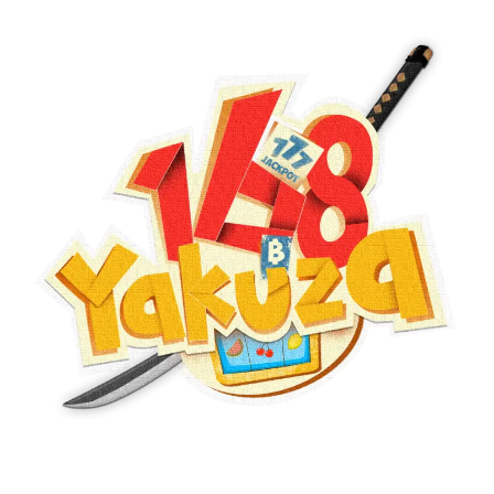
Skip
to
content