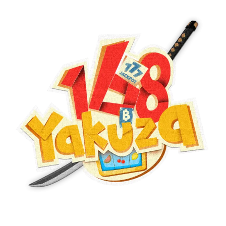
Skip
to
content