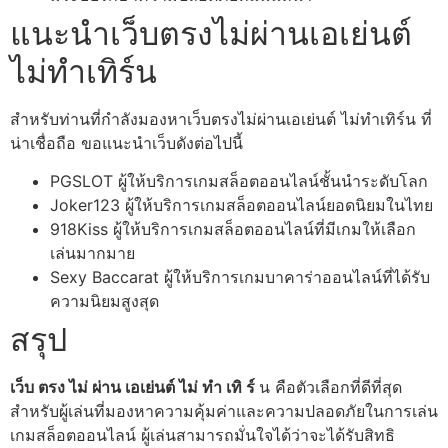
แนะนำเว็บตรงไม่ผ่านเอเย่นต์
ไม่ทำเทิร์น
สำหรับท่านที่กำลังมองหาเว็บตรงไม่ผ่านเอเย่นต์ ไม่ทำเทิร์น ที่
น่าเชื่อถือ ขอแนะนำเว็บดังต่อไปนี้
PGSLOT ผู้ให้บริการเกมสล็อตออนไลน์ชั้นนำระดับโลก
Joker123 ผู้ให้บริการเกมสล็อตออนไลน์ยอดนิยมในไทย
918Kiss ผู้ให้บริการเกมสล็อตออนไลน์ที่มีเกมให้เลือก
เล่นมากมาย
Sexy Baccarat ผู้ให้บริการเกมบาคาร่าออนไลน์ที่ได้รับ
ความนิยมสูงสุด
สรุป
เว็บ ตรง ไม่ ผ่าน เอเย่นต์ ไม่ ทำ เทิ ร์
น คือตัวเลือกที่ดีที่สุด
สำหรับผู้เล่นที่มองหาความคุ้มค่าและความปลอดภัยในการเล่น
เกมสล็อตออนไลน์ ผู้เล่นสามารถมั่นใจได้ว่าจะได้รับสิทธิ