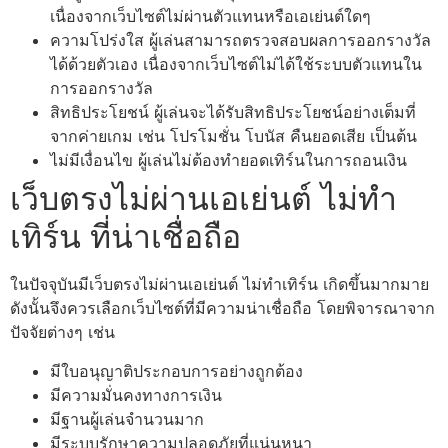
เนื่องจากเว็บไซต์ไม่ผ่านตัวแทนหรือเอเย่นต์ใดๆ
ความโปร่งใส ผู้เล่นสามารถตรวจสอบผลการออกรางวัล
ได้ด้วยตัวเอง เนื่องจากเว็บไซต์ไม่ได้ใช้ระบบตัวแทนใน
การออกรางวัล
สิทธิประโยชน์ ผู้เล่นจะได้รับสิทธิประโยชน์อย่างเต็มที่
จากค่ายเกม เช่น โปรโมชั่น โบนัส คืนยอดเสีย เป็นต้น
ไม่มีเงื่อนไข ผู้เล่นไม่ต้องทำยอดเทิร์นในการถอนเงิน
เว็บตรงไม่ผ่านเอเย่นต์ ไม่ทำ
เทิร์น ที่น่าเชื่อถือ
ในปัจจุบันมีเว็บตรงไม่ผ่านเอเย่นต์ ไม่ทำเทิร์น เกิดขึ้นมากมาย
ดังนั้นจึงควรเลือกเว็บไซต์ที่มีความน่าเชื่อถือ โดยพิจารณาจาก
ปัจจัยต่างๆ เช่น
มีใบอนุญาติประกอบการอย่างถูกต้อง
มีความมั่นคงทางการเงิน
มีฐานผู้เล่นจำนวนมาก
มีระบบรักษาความปลอดภัยที่แน่นหนา