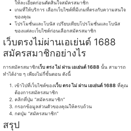
ให้ละเอียดก่อนตัดสินใจสมัครสมาชิก
เกมที่ให้บริการ เลือกเว็บไซต์ที่มีเกมที่ตรงกับความสนใจ
ของคุณ
โปรโมชั่นและโบนัส เปรียบเทียบโปรโมชั่นและโบนัส
ของแต่ละเว็บไซต์ก่อนเลือกสมัครสมาชิก
เว็บตรงไม่ผ่านเอเย่นต์ 1688
สมัครสมาชิกอย่างไร
การสมัครสมาชิก
เว็บ ตรง ไม่ ผ่าน เอเย่นต์ 1688
นั้น สามารถ
ทำได้ง่าย ๆ เพียงไม่กี่ขั้นตอน ดังนี้
เข้าไปที่เว็บไซต์ของ
เว็บ ตรง ไม่ ผ่าน เอเย่นต์ 1688
ที่คุณ
ต้องการสมัครสมาชิก
คลิกที่ปุ่ม “สมัครสมาชิก”
กรอกข้อมูลส่วนตัวของคุณให้ครบถ้วน
กดปุ่ม “สมัครสมาชิก”
สรุป