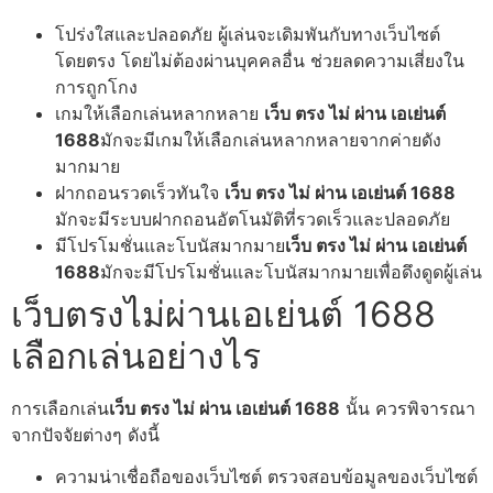
โปร่งใสและปลอดภัย ผู้เล่นจะเดิมพันกับทางเว็บไซต์
โดยตรง โดยไม่ต้องผ่านบุคคลอื่น ช่วยลดความเสี่ยงใน
การถูกโกง
เกมให้เลือกเล่นหลากหลาย
เว็บ ตรง ไม่ ผ่าน เอเย่นต์
1688
มักจะมีเกมให้เลือกเล่นหลากหลายจากค่ายดัง
มากมาย
ฝากถอนรวดเร็วทันใจ
เว็บ ตรง ไม่ ผ่าน เอเย่นต์ 1688
มักจะมีระบบฝากถอนอัตโนมัติที่รวดเร็วและปลอดภัย
มีโปรโมชั่นและโบนัสมากมาย
เว็บ ตรง ไม่ ผ่าน เอเย่นต์
1688
มักจะมีโปรโมชั่นและโบนัสมากมายเพื่อดึงดูดผู้เล่น
เว็บตรงไม่ผ่านเอเย่นต์ 1688
เลือกเล่นอย่างไร
การเลือกเล่น
เว็บ ตรง ไม่ ผ่าน เอเย่นต์ 1688
นั้น ควรพิจารณา
จากปัจจัยต่างๆ ดังนี้
ความน่าเชื่อถือของเว็บไซต์ ตรวจสอบข้อมูลของเว็บไซต์