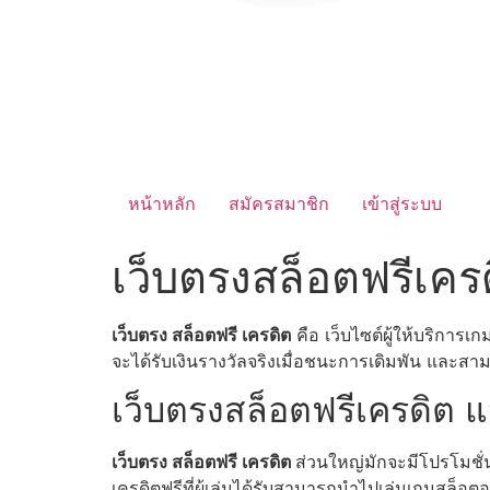
หน้าหลัก
สมัครสมาชิก
เข้าสู่ระบบ
เว็บตรงสล็อตฟรีเครด
เว็บตรง สล็อตฟรี เครดิต
คือ เว็บไซต์ผู้ให้บริการเ
จะได้รับเงินรางวัลจริงเมื่อชนะการเดิมพัน และสา
เว็บตรงสล็อตฟรีเครดิต 
เว็บตรง สล็อตฟรี เครดิต
ส่วนใหญ่มักจะมีโปรโมชั่น
เครดิตฟรีที่ผู้เล่นได้รับสามารถนำไปเล่นเกมสล็อต