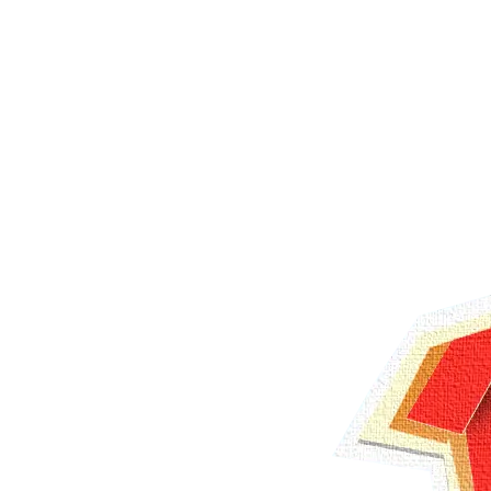
Skip
to
content