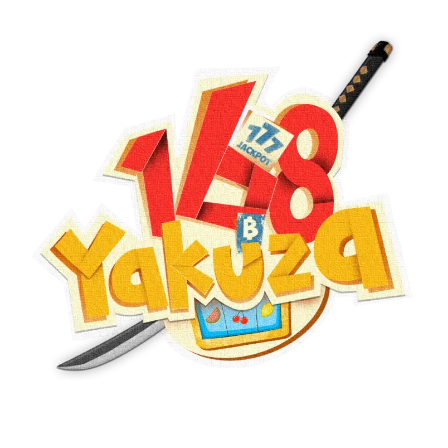
Skip
to
content