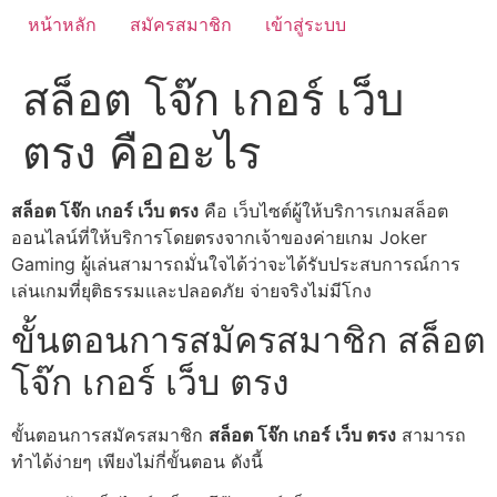
หน้าหลัก
สมัครสมาชิก
เข้าสู่ระบบ
สล็อต โจ๊ก เกอร์ เว็บ
ตรง คืออะไร
สล็อต โจ๊ก เกอร์ เว็บ ตรง
คือ เว็บไซต์ผู้ให้บริการเกมสล็อต
ออนไลน์ที่ให้บริการโดยตรงจากเจ้าของค่ายเกม Joker
Gaming ผู้เล่นสามารถมั่นใจได้ว่าจะได้รับประสบการณ์การ
เล่นเกมที่ยุติธรรมและปลอดภัย จ่ายจริงไม่มีโกง
ขั้นตอนการสมัครสมาชิก สล็อต
โจ๊ก เกอร์ เว็บ ตรง
ขั้นตอนการสมัครสมาชิก
สล็อต โจ๊ก เกอร์ เว็บ ตรง
สามารถ
ทำได้ง่ายๆ เพียงไม่กี่ขั้นตอน ดังนี้