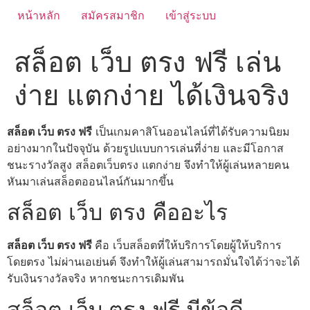
หน้าหลัก
สมัครสมาชิก
เข้าสู่ระบบ
สล็อต เว็บ ตรง ฟรี เล่น
ง่าย แตกง่าย ได้เงินจริง
สล็อต เว็บ ตรง ฟรี
เป็นเกมคาสิโนออนไลน์ที่ได้รับความนิยม
อย่างมากในปัจจุบัน ด้วยรูปแบบการเล่นที่ง่าย และมีโอกาส
ชนะรางวัลสูง สล็อตเว็บตรง แตกง่าย จึงทำให้ผู้เล่นหลายคน
หันมาเล่นสล็อตออนไลน์กันมากขึ้น
สล็อต เว็บ ตรง คืออะไร
สล็อต เว็บ ตรง ฟรี
คือ เว็บสล็อตที่ให้บริการโดยผู้ให้บริการ
โดยตรง ไม่ผ่านเอเย่นต์ จึงทำให้ผู้เล่นสามารถมั่นใจได้ว่าจะได้
รับเงินรางวัลจริง หากชนะการเดิมพัน
สล็อต เว็บ ตรง ฟรี มีข้อดี