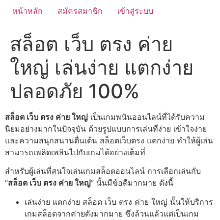
หน้าหลัก
สมัครสมาชิก
เข้าสู่ระบบ
สล็อต เว็บ ตรง ค่าย
ใหญ่ เล่นง่าย แตกง่าย
ปลอดภัย 100%
สล็อต เว็บ ตรง ค่าย ใหญ่
เป็นเกมพนันออนไลน์ที่ได้รับความ
นิยมอย่างมากในปัจจุบัน ด้วยรูปแบบการเล่นที่ง่าย เข้าใจง่าย
และความสนุกสนานตื่นเต้น สล็อตเว็บตรง แตกง่าย ทำให้ผู้เล่น
สามารถเพลิดเพลินไปกับเกมได้อย่างเต็มที่
สำหรับผู้เล่นที่สนใจเล่นเกมสล็อตออนไลน์ การเลือกเล่นกับ
“
สล็อต เว็บ ตรง ค่าย ใหญ่
” นั้นมีข้อดีมากมาย ดังนี้
เล่นง่าย แตกง่าย สล็อต เว็บ ตรง ค่าย ใหญ่ นั้นให้บริการ
เกมสล็อตจากค่ายดังมากมาย ซึ่งล้วนแล้วแต่เป็นเกม