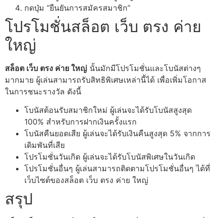
กดปุ่ม “ยืนยันการสมัครสมาชิก”
โปรโมชั่นสล็อต เว็บ ตรง ค่าย
ใหญ่
สล็อต เว็บ ตรง ค่าย ใหญ่
นั้นมักมีโปรโมชั่นและโบนัสต่างๆ
มากมาย ผู้เล่นสามารถรับสิทธิพิเศษเหล่านี้ได้ เพื่อเพิ่มโอกาส
ในการชนะรางวัล ดังนี้
โบนัสต้อนรับสมาชิกใหม่ ผู้เล่นจะได้รับโบนัสสูงสุด
100% สำหรับการฝากเงินครั้งแรก
โบนัสคืนยอดเสีย ผู้เล่นจะได้รับเงินคืนสูงสุด 5% จากการ
เดิมพันที่เสีย
โปรโมชั่นวันเกิด ผู้เล่นจะได้รับโบนัสพิเศษในวันเกิด
โปรโมชั่นอื่นๆ ผู้เล่นสามารถติดตามโปรโมชั่นอื่นๆ ได้ที่
เว็บไซต์ของสล็อต เว็บ ตรง ค่าย ใหญ่
สรุป