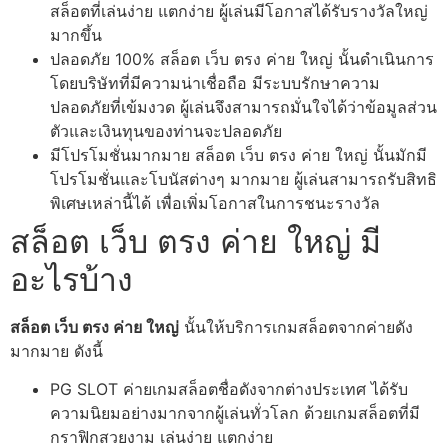
สล็อตที่เล่นง่าย แตกง่าย ผู้เล่นมีโอกาสได้รับรางวัลใหญ่
มากขึ้น
ปลอดภัย 100% สล็อต เว็บ ตรง ค่าย ใหญ่ นั้นดำเนินการ
โดยบริษัทที่มีความน่าเชื่อถือ มีระบบรักษาความ
ปลอดภัยที่เข้มงวด ผู้เล่นจึงสามารถมั่นใจได้ว่าข้อมูลส่วน
ตัวและเงินทุนของท่านจะปลอดภัย
มีโปรโมชั่นมากมาย สล็อต เว็บ ตรง ค่าย ใหญ่ นั้นมักมี
โปรโมชั่นและโบนัสต่างๆ มากมาย ผู้เล่นสามารถรับสิทธิ
พิเศษเหล่านี้ได้ เพื่อเพิ่มโอกาสในการชนะรางวัล
สล็อต เว็บ ตรง ค่าย ใหญ่ มี
อะไรบ้าง
สล็อต เว็บ ตรง ค่าย ใหญ่
นั้นให้บริการเกมสล็อตจากค่ายดัง
มากมาย ดังนี้
PG SLOT ค่ายเกมสล็อตชื่อดังจากต่างประเทศ ได้รับ
ความนิยมอย่างมากจากผู้เล่นทั่วโลก ด้วยเกมสล็อตที่มี
กราฟิกสวยงาม เล่นง่าย แตกง่าย