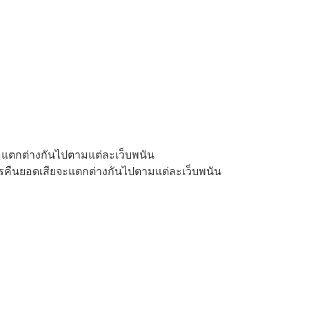
ยจะแตกต่างกันไปตามแต่ละเว็บพนัน
์การคืนยอดเสียจะแตกต่างกันไปตามแต่ละเว็บพนัน