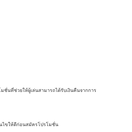
ั่นที่ช่วยให้ผู้เล่นสามารถได้รับเงินคืนจากการ
อนไขให้ดีก่อนสมัครโปรโมชั่น