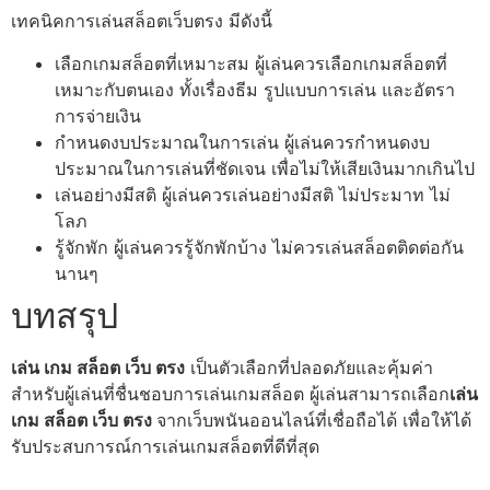
เทคนิคการเล่นสล็อตเว็บตรง มีดังนี้
เลือกเกมสล็อตที่เหมาะสม ผู้เล่นควรเลือกเกมสล็อตที่
เหมาะกับตนเอง ทั้งเรื่องธีม รูปแบบการเล่น และอัตรา
การจ่ายเงิน
กำหนดงบประมาณในการเล่น ผู้เล่นควรกำหนดงบ
ประมาณในการเล่นที่ชัดเจน เพื่อไม่ให้เสียเงินมากเกินไป
เล่นอย่างมีสติ ผู้เล่นควรเล่นอย่างมีสติ ไม่ประมาท ไม่
โลภ
รู้จักพัก ผู้เล่นควรรู้จักพักบ้าง ไม่ควรเล่นสล็อตติดต่อกัน
นานๆ
บทสรุป
เล่น เกม สล็อต เว็บ ตรง
เป็นตัวเลือกที่ปลอดภัยและคุ้มค่า
สำหรับผู้เล่นที่ชื่นชอบการเล่นเกมสล็อต ผู้เล่นสามารถเลือก
เล่น
เกม สล็อต เว็บ ตรง
จากเว็บพนันออนไลน์ที่เชื่อถือได้ เพื่อให้ได้
รับประสบการณ์การเล่นเกมสล็อตที่ดีที่สุด