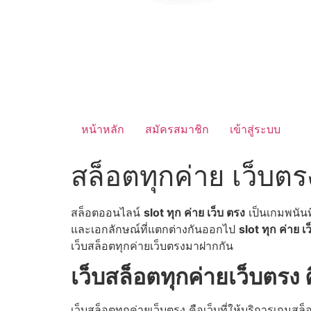
หน้าหลัก
สมัครสมาชิก
เข้าสู่ระบบ
สล็อตทุกค่าย เว็บตร
สล็อตออนไลน์
slot ทุก ค่าย เว็บ ตรง
เป็นเกมพนันท
และเอกลักษณ์ที่แตกต่างกันออกไป
slot ทุก ค่าย เ
เว็บสล็อตทุกค่ายเว็บตรงมาฝากกัน
เว็บสล็อตทุกค่ายเว็บตรง 
เว็บสล็อตทุกค่ายเว็บตรง คือเว็บที่ให้บริการเกม