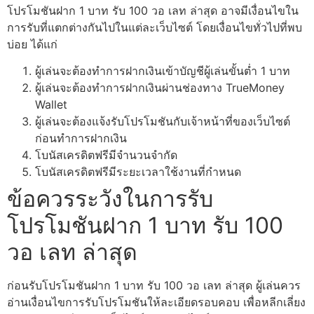
โปรโมชันฝาก 1 บาท รับ 100 วอ เลท ล่าสุด อาจมีเงื่อนไขใน
การรับที่แตกต่างกันไปในแต่ละเว็บไซต์ โดยเงื่อนไขทั่วไปที่พบ
บ่อย ได้แก่
ผู้เล่นจะต้องทำการฝากเงินเข้าบัญชีผู้เล่นขั้นต่ำ 1 บาท
ผู้เล่นจะต้องทำการฝากเงินผ่านช่องทาง TrueMoney
Wallet
ผู้เล่นจะต้องแจ้งรับโปรโมชันกับเจ้าหน้าที่ของเว็บไซต์
ก่อนทำการฝากเงิน
โบนัสเครดิตฟรีมีจำนวนจำกัด
โบนัสเครดิตฟรีมีระยะเวลาใช้งานที่กำหนด
ข้อควรระวังในการรับ
โปรโมชันฝาก 1 บาท รับ 100
วอ เลท ล่าสุด
ก่อนรับโปรโมชันฝาก 1 บาท รับ 100 วอ เลท ล่าสุด ผู้เล่นควร
อ่านเงื่อนไขการรับโปรโมชันให้ละเอียดรอบคอบ เพื่อหลีกเลี่ยง