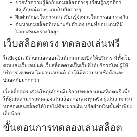
ช่วยทำความรู้จักกับเกมสล็อตต่างๆ เรียนรู้กฎกติกา
สัญลักษณ์ต่างๆ และโบนัสต่างๆ
ฝึกฝนทักษะในการเล่น เรียนรู้จังหวะในการออกรางวัล
ค้นหาเกมสล็อตที่เหมาะกับตัวเอง เกมที่ชอบ เกมที่มี
โอกาสชนะรางวัลสูง
เว็บสล็อตตรง ทดลองเล่นฟรี
ในปัจจุบัน มีเว็บสล็อตออนไลน์มากมายเปิดให้บริการ มีทั้งเว็บ
ตรงและเว็บเอเย่นต์ เว็บสล็อตตรงเป็นเว็บที่ให้บริการโดยผู้ให้
บริการโดยตรง ไม่ผ่านเอเย่นต์ ทำให้มีความน่าเชื่อถือและ
ปลอดภัยมากกว่า
เว็บสล็อตตรงส่วนใหญ่มักจะมีบริการทดลองเล่นสล็อตฟรี เพื่อ
ให้ผู้เล่นสามารถทดลองเล่นสล็อตก่อนลงทุนจริง ผู้เล่นสามารถ
ทดลองเล่นสล็อตได้โดยไม่ต้องฝากเงิน หรือฝากเงินขั้นต่ำเพียง
เล็กน้อย
ขั้นตอนการทดลองเล่นสล็อต