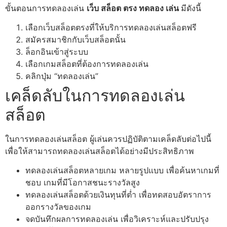
ขั้นตอนการทดลองเล่น
เว็บ สล็อต ตรง ทดลอง เล่น
มีดังนี้
เลือกเว็บสล็อตตรงที่ให้บริการทดลองเล่นสล็อตฟรี
สมัครสมาชิกกับเว็บสล็อตนั้น
ล็อกอินเข้าสู่ระบบ
เลือกเกมสล็อตที่ต้องการทดลองเล่น
คลิกปุ่ม “ทดลองเล่น”
เคล็ดลับในการทดลองเล่น
สล็อต
ในการทดลองเล่นสล็อต ผู้เล่นควรปฏิบัติตามเคล็ดลับต่อไปนี้
เพื่อให้สามารถทดลองเล่นสล็อตได้อย่างมีประสิทธิภาพ
ทดลองเล่นสล็อตหลายเกม หลายรูปแบบ เพื่อค้นหาเกมที่
ชอบ เกมที่มีโอกาสชนะรางวัลสูง
ทดลองเล่นสล็อตด้วยเงินทุนที่ต่ำ เพื่อทดสอบอัตราการ
ออกรางวัลของเกม
จดบันทึกผลการทดลองเล่น เพื่อวิเคราะห์และปรับปรุง