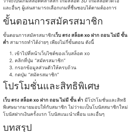
ว่าจะเป็นเกมสล็อตคลาสสิก เกมสล็อต 3D เกมสล็อตวิดีโอ
และอื่นๆ ผู้เล่นสามารถเลือกเกมที่ชื่นชอบได้ตามต้องการ
ขั้นตอนการสมัครสมาชิก
ขั้นตอนการสมัครสมาชิก
เว็บ ตรง สล็อต xo ฝาก ถอน ไม่มี ขั้น
ต่ำ
สามารถทำได้ง่ายๆ เพียงไม่กี่ขั้นตอน ดังนี้
เข้าไปที่หน้าเว็บไซต์ของเว็บสล็อต xo
คลิกที่ปุ่ม “สมัครสมาชิก”
กรอกข้อมูลส่วนตัวให้ครบถ้วน
กดปุ่ม “สมัครสมาชิก”
โปรโมชั่นและสิทธิพิเศษ
เว็บ ตรง สล็อต xo ฝาก ถอน ไม่มี ขั้น ต่ำ
มีโปรโมชั่นและสิทธิ
พิเศษมากมายมอบให้กับสมาชิก ไม่ว่าจะเป็นโบนัสสมาชิกใหม่
โบนัสฝากเงินครั้งแรก โบนัสแนะนำเพื่อน และอื่นๆ
บทสรุป