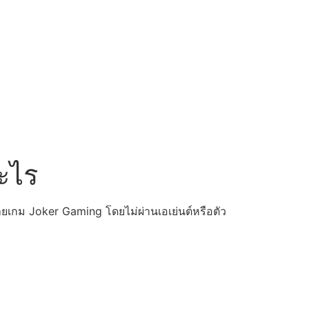
อะไร
ายเกม Joker Gaming โดยไม่ผ่านเอเย่นต์หรือตัว