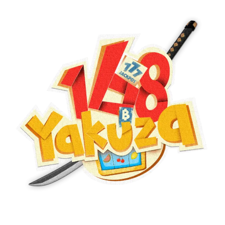
Skip
to
content