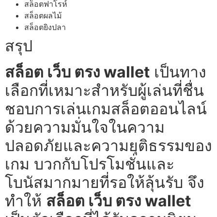
สล็อตฟาโรห์
สล็อตผลไม้
สล็อตยิงปลา
สรุป
สล็อต เว็บ ตรง wallet
เป็นทาง
เลือกที่เหมาะสำหรับผู้เล่นที่ชื่น
ชอบการเล่นเกมสล็อตออนไลน์
ด้วยความมั่นใจในความ
ปลอดภัยและความยุติธรรมของ
เกม บวกกับโปรโมชั่นและ
โบนัสมากมายที่รอให้ลุ้นรับ จึง
ทำให้
สล็อต เว็บ ตรง wallet