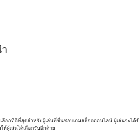
นำ
วเลือกที่ดีที่สุดสำหรับผู้เล่นที่ชื่นชอบเกมสล็อตออนไลน์ ผู้เล่
ผู้เล่นได้เลือกรับอีกด้วย