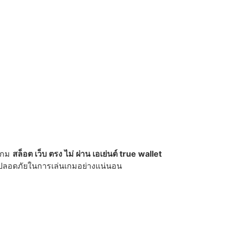
รเกม
สล็อต เว็บ ตรง ไม่ ผ่าน เอเย่นต์ true wallet
ความปลอดภัยในการเล่นเกมอย่างแน่นอน