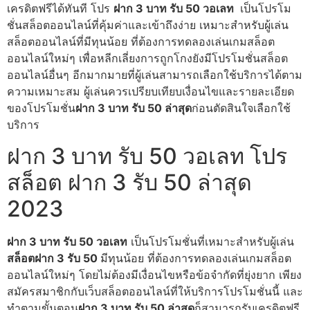
เครดิตฟรีได้ทันที โปร
ฝาก 3 บาท รับ 50 วอเลท
เป็นโปรโม
ชั่นสล็อตออนไลน์ที่คุ้มค่าและเข้าถึงง่าย เหมาะสำหรับผู้เล่น
สล็อตออนไลน์ที่มีทุนน้อย ที่ต้องการทดลองเล่นเกมสล็อต
ออนไลน์ใหม่ๆ เพื่อหลีกเลี่ยงการถูกโกงยังมีโปรโมชั่นสล็อต
ออนไลน์อื่นๆ อีกมากมายที่ผู้เล่นสามารถเลือกใช้บริการได้ตาม
ความเหมาะสม ผู้เล่นควรเปรียบเทียบเงื่อนไขและรายละเอียด
ของโปรโมชั่น
ฝาก 3 บาท รับ 50 ล่าสุด
ก่อนตัดสินใจเลือกใช้
บริการ
ฝาก 3 บาท รับ 50 วอเลท โปร
สล็อต ฝาก 3 รับ 50 ล่าสุด
2023
ฝาก 3 บาท รับ 50 วอเลท
เป็นโปรโมชั่นที่เหมาะสำหรับผู้เล่น
สล็อตฝาก 3 รับ 50
มีทุนน้อย ที่ต้องการทดลองเล่นเกมสล็อต
ออนไลน์ใหม่ๆ โดยไม่ต้องมีเงื่อนไขหรือข้อจำกัดที่ยุ่งยาก เพียง
สมัครสมาชิกกับเว็บสล็อตออนไลน์ที่ให้บริการโปรโมชั่นนี้ และ
ทำตามขั้นตอน
ฝาก 3 บาท รับ 50 ล่าสุด
ก็สามารถรับเครดิตฟรี