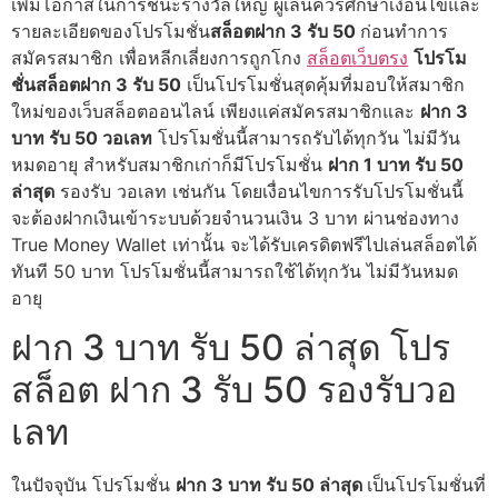
เพิ่มโอกาสในการชนะรางวัลใหญ่ ผู้เล่นควรศึกษาเงื่อนไขและ
รายละเอียดของโปรโมชั่น
สล็อตฝาก 3 รับ 50
ก่อนทำการ
สมัครสมาชิก เพื่อหลีกเลี่ยงการถูกโกง
สล็อตเว็บตรง
โปรโม
ชั่นสล็อตฝาก 3 รับ 50
เป็นโปรโมชั่นสุดคุ้มที่มอบให้สมาชิก
ใหม่ของเว็บสล็อตออนไลน์ เพียงแค่สมัครสมาชิกและ
ฝาก 3
บาท รับ 50 วอเลท
โปรโมชั่นนี้สามารถรับได้ทุกวัน ไม่มีวัน
หมดอายุ สำหรับสมาชิกเก่าก็มีโปรโมชั่น
ฝาก 1 บาท รับ 50
ล่าสุด
รองรับ วอเลท เช่นกัน โดยเงื่อนไขการรับโปรโมชั่นนี้
จะต้องฝากเงินเข้าระบบด้วยจำนวนเงิน 3 บาท ผ่านช่องทาง
True Money Wallet เท่านั้น จะได้รับเครดิตฟรีไปเล่นสล็อตได้
ทันที 50 บาท โปรโมชั่นนี้สามารถใช้ได้ทุกวัน ไม่มีวันหมด
อายุ
ฝาก 3 บาท รับ 50 ล่าสุด โปร
สล็อต ฝาก 3 รับ 50 รองรับวอ
เลท
ในปัจจุบัน โปรโมชั่น
ฝาก 3 บาท รับ 50 ล่าสุด
เป็นโปรโมชั่นที่