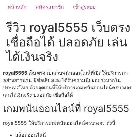
หน้าหลัก
สมัครสมาชิก
เข้าสู่ระบบ
รีวิว royal5555 เว็บตรง
เชื่อถือได้ ปลอดภัย เล่น
ได้เงินจริง
royal5555 เว็บ ตรง
เป็นเว็บพนันออนไลน์ที่เปิดให้บริการมา
อย่างยาวนาน มีชื่อเสียงและได้รับความนิยมอย่างมากใน
ประเทศไทย ด้วยจุดเด่นที่ให้บริการเกมพนันออนไลน์ครบวงจร
เล่นได้เงินจริง ปลอดภัย เชื่อถือได้
เกมพนันออนไลน์ที่ royal5555
royal5555 ให้บริการเกมพนันออนไลน์ครบวงจร ดังนี้
สล็อตออนไลน์